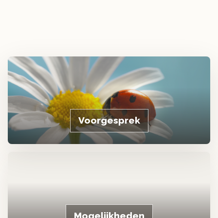
Voorgesprek
Mogelijkheden