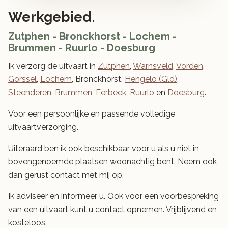
Werkgebied.
Zutphen - Bronckhorst - Lochem -
Brummen - Ruurlo - Doesburg
Ik verzorg de uitvaart in
Zutphen
,
Warnsveld
,
Vorden
,
Gorssel
,
Lochem
, Bronckhorst,
Hengelo (Gld)
,
Steenderen
,
Brummen
,
Eerbeek
,
Ruurlo
en
Doesburg
.
Voor een persoonlijke en passende volledige
uitvaartverzorging.
Uiteraard ben ik ook beschikbaar voor u als u niet in
bovengenoemde plaatsen woonachtig bent. Neem ook
dan gerust contact met mij op.
Ik adviseer en informeer u. Ook voor een voorbespreking
van een uitvaart kunt u contact opnemen. Vrijblijvend en
kosteloos.