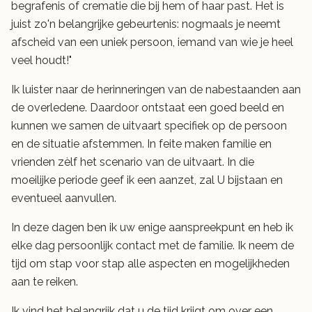
begrafenis of crematie die bij hem of haar past. Het is
juist zo'n belangrijke gebeurtenis: nogmaals je neemt
afscheid van een uniek persoon, iemand van wie je heel
veel houdt!"
Ik luister naar de herinneringen van de nabestaanden aan
de overledene. Daardoor ontstaat een goed beeld en
kunnen we samen de uitvaart specifiek op de persoon
en de situatie afstemmen. In feite maken familie en
vrienden zèlf het scenario van de uitvaart. In die
moeilijke periode geef ik een aanzet, zal U bijstaan en
eventueel aanvullen.
In deze dagen ben ik uw enige aanspreekpunt en heb ik
elke dag persoonlijk contact met de familie. Ik neem de
tijd om stap voor stap alle aspecten en mogelijkheden
aan te reiken.
Ik vind het belangrijk dat u de tijd krijgt om over een