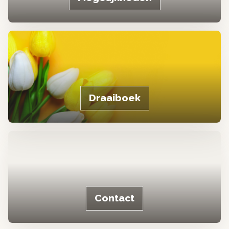
Draaiboek
Contact