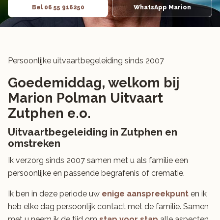
Bel 06 55 916250
WhatsApp Marion
Persoonlijke uitvaartbegeleiding sinds 2007
Goedemiddag, welkom bij
Marion Polman Uitvaart
Zutphen e.o.
Uitvaartbegeleiding in Zutphen en
omstreken
Ik verzorg sinds 2007 samen met u als familie een
persoonlijke en passende begrafenis of crematie.
Ik ben in deze periode uw
enige aanspreekpunt
en ik
heb elke dag persoonlijk contact met de familie. Samen
met u neem ik de tijd om
stap voor stap
alle aspecten