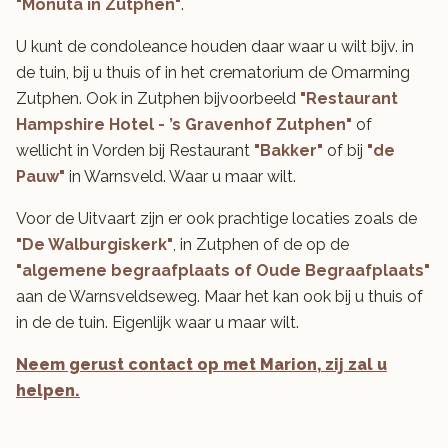
"Monuta in Zutphen"
.
U kunt de condoleance houden daar waar u wilt bijv. in
de tuin, bij u thuis of in het crematorium de Omarming
Zutphen. Ook in Zutphen bijvoorbeeld
"Restaurant
Hampshire Hotel - ’s Gravenhof Zutphen"
of
wellicht in Vorden bij Restaurant
"Bakker"
of bij
"de
Pauw"
in Warnsveld. Waar u maar wilt.
Voor de Uitvaart zijn er ook prachtige locaties zoals de
"De Walburgiskerk"
, in Zutphen of de op de
"algemene begraafplaats of Oude Begraafplaats"
aan de Warnsveldseweg. Maar het kan ook bij u thuis of
in de de tuin. Eigenlijk waar u maar wilt.
Neem gerust contact op met Marion, zij zal u
helpen.